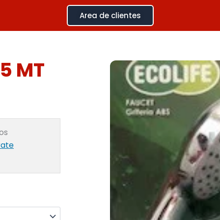
Area de clientes
.5 MT
ios
rate