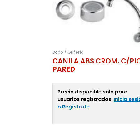
Baño / Grifería
CANILA ABS CROM. C/PI
PARED
Precio disponible solo para
usuarios registrados.
Inicia ses
o Regístrate
Leer Más