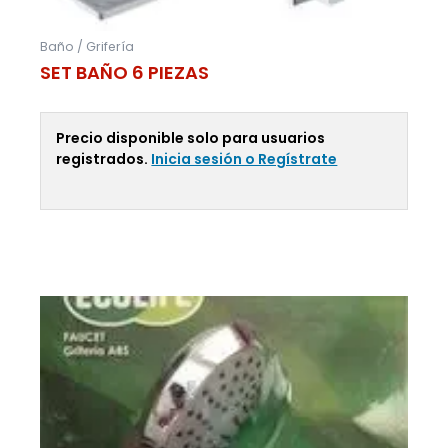
Baño / Grifería
SET BAÑO 6 PIEZAS
Precio disponible solo para usuarios
registrados.
Inicia sesión o Regístrate
Leer Más