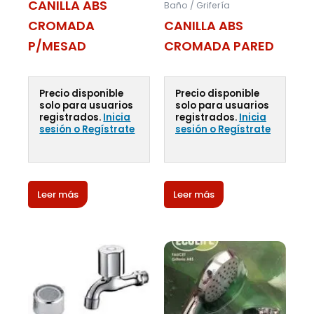
CANILLA ABS
Baño / Grifería
CROMADA
CANILLA ABS
P/MESAD
CROMADA PARED
Precio disponible
Precio disponible
solo para usuarios
solo para usuarios
registrados.
Inicia
registrados.
Inicia
sesión o Regístrate
sesión o Regístrate
Leer más
Leer más