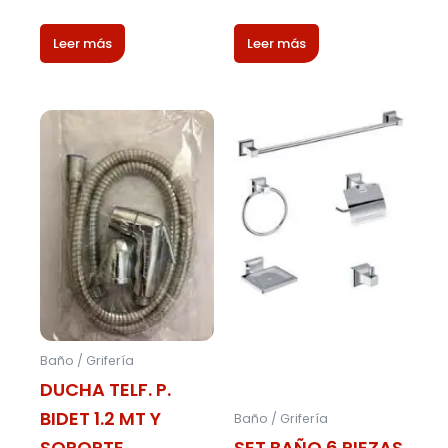
Leer más
Leer más
Baño / Grifería
DUCHA TELF. P.
BIDET 1.2 MT Y
Baño / Grifería
SOPORTE
SET BAÑO 6 PIEZAS