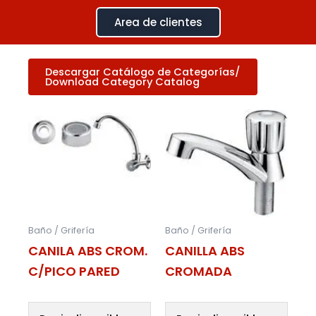
Ir
Area de clientes
al
contenido
Download Category Catalog
Baño / Grifería
Baño / Grifería
CANILA ABS CROM.
CANILLA ABS
C/PICO PARED
CROMADA