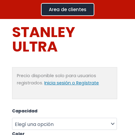
Ir
Area de clientes
al
contenido
STANLEY
ULTRA
Precio disponible solo para usuarios
registrados.
Inicia sesión o Regístrate
STANLEY
Capacidad
ULTRA
cantidad
Color