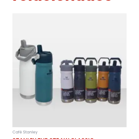
Café Stanley