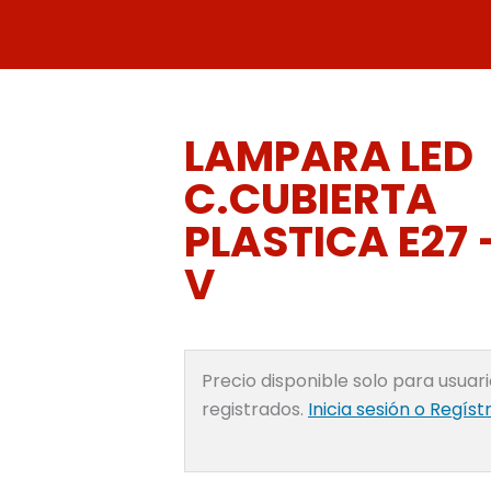
Ir
al
contenido
LAMPARA LED
C.CUBIERTA
PLASTICA E27 
V
Precio disponible solo para usuar
registrados.
Inicia sesión o Regíst