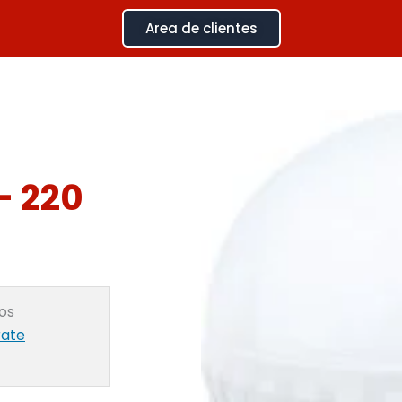
Area de clientes
– 220
ios
rate