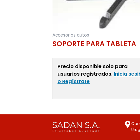
Accesorios autos
SOPORTE PARA TABLETA
Precio disponible solo para
usuarios registrados.
Inicia ses
o Regístrate
Leer Más
Cami
Uru