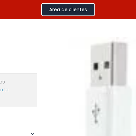
Area de clientes
ios
rate