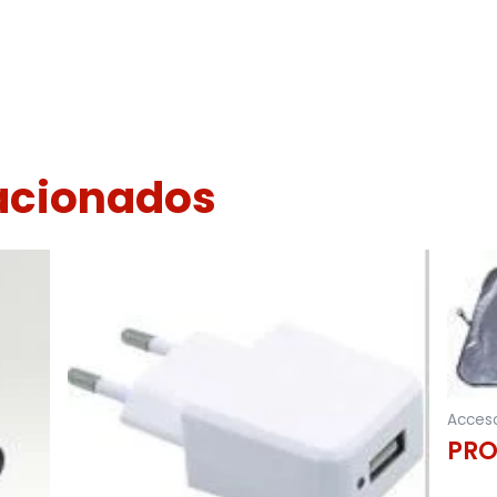
lacionados
Acceso
PRO