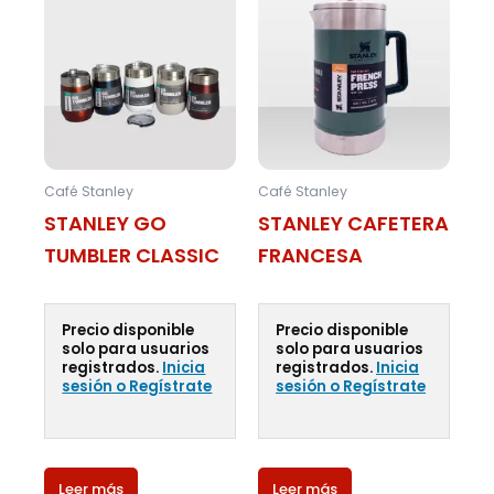
Café Stanley
Café Stanley
STANLEY GO
STANLEY CAFETERA
TUMBLER CLASSIC
FRANCESA
Precio disponible
Precio disponible
solo para usuarios
solo para usuarios
registrados.
Inicia
registrados.
Inicia
sesión o Regístrate
sesión o Regístrate
Leer más
Leer más