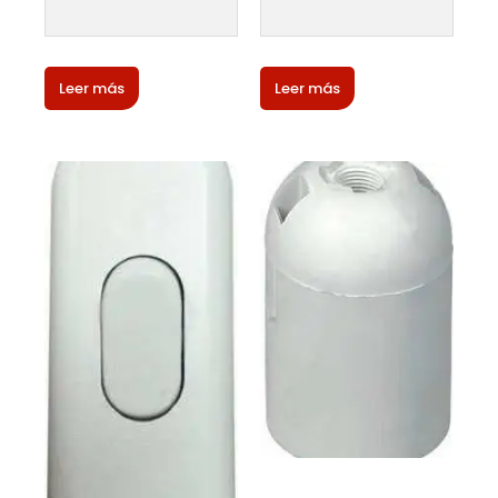
Leer más
Leer más