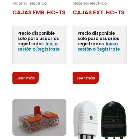
Material eléctrico
Material eléctrico
CAJAS EMB. HC-TS
CAJAS EXT. HC-TS
Precio disponible
Precio disponible
solo para usuarios
solo para usuarios
registrados.
Inicia
registrados.
Inicia
sesión o Regístrate
sesión o Regístrate
Leer más
Leer más